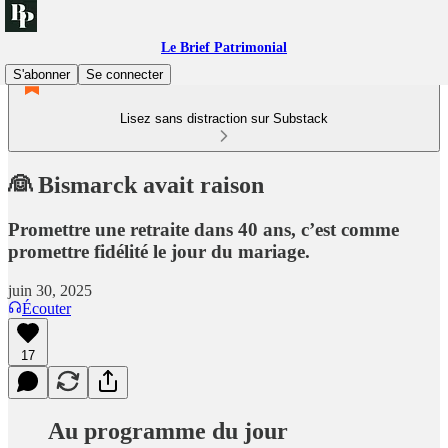
Le Brief Patrimonial
S'abonner
Se connecter
Lisez sans distraction sur Substack
👰 Bismarck avait raison
Promettre une retraite dans 40 ans, c’est comme
promettre fidélité le jour du mariage.
juin 30, 2025
Écouter
17
Au programme du jour