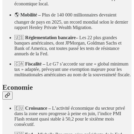
économique local.
🌎
Mobilité –
Plus de 140 000 millionnaires devraient
changer de pays en 2025, un record mondial selon le dernier
rapport Henley Private Wealth Migration.
🇺🇸
Réglementation bancaire–
Les 22 plus grandes
banques américaines, dont JPMorgan, Goldman Sachs et
Bank of America, ont toutes passé les tests de résistance
annuels de la Fed.
🇨🇦
Fiscalité –
Le G7 s’accorde sur une « global minimum
tax » adaptée, prévoyant une exemption majeure pour les
multinationales américaines au nom de la souveraineté fiscale.
Economie
🇪🇺
Croissance –
L’activité économique du secteur privé
dans la zone euro progresse à peine en juin, l’indice PMI
Flash restant quasi stable à 50,2 pour le sixième mois
consécutif.