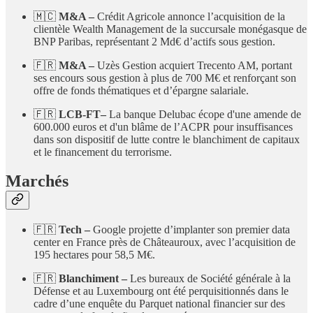
🇲🇨
M&A –
Crédit Agricole annonce l’acquisition de la
clientèle Wealth Management de la succursale monégasque de
BNP Paribas, représentant 2 Md€ d’actifs sous gestion.
🇫🇷
M&A –
Uzès Gestion acquiert Trecento AM, portant
ses encours sous gestion à plus de 700 M€ et renforçant son
offre de fonds thématiques et d’épargne salariale.
🇫🇷
LCB-FT–
La banque Delubac écope d'une amende de
600.000 euros et d'un blâme de l’ACPR pour insuffisances
dans son dispositif de lutte contre le blanchiment de capitaux
et le financement du terrorisme.
Marchés
🇫🇷
Tech –
Google projette d’implanter son premier data
center en France près de Châteauroux, avec l’acquisition de
195 hectares pour 58,5 M€.
🇫🇷
Blanchiment –
Les bureaux de Société générale à la
Défense et au Luxembourg ont été perquisitionnés dans le
cadre d’une enquête du Parquet national financier sur des