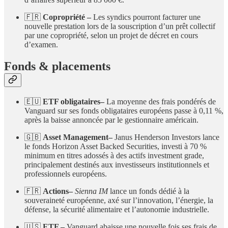
🇫🇷
Copropriété –
Les syndics pourront facturer une
nouvelle prestation lors de la souscription d’un prêt collectif
par une copropriété, selon un projet de décret en cours
d’examen.
Fonds & placements
🇪🇺
ETF obligataires–
La moyenne des frais pondérés de
Vanguard sur ses fonds obligataires européens passe à 0,11 %,
après la baisse annoncée par le gestionnaire américain.
🇬🇧
Asset Management–
Janus Henderson Investors lance
le fonds Horizon Asset Backed Securities, investi à 70 %
minimum en titres adossés à des actifs investment grade,
principalement destinés aux investisseurs institutionnels et
professionnels européens.
🇫🇷
Actions–
Sienna IM
lance un fonds dédié à la
souveraineté européenne, axé sur l’innovation, l’énergie, la
défense, la sécurité alimentaire et l’autonomie industrielle.
🇺🇸
ETF –
Vanguard abaisse une nouvelle fois ses frais de