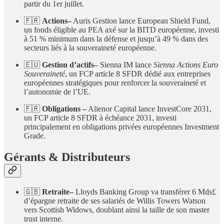
partir du 1er juillet.
🇫🇷
Actions–
Auris Gestion lance European Shield Fund,
un fonds éligible au PEA axé sur la BITD européenne, investi
à 51 % minimum dans la défense et jusqu’à 49 % dans des
secteurs liés à la souveraineté européenne.
🇪🇺
Gestion d’actifs–
Sienna IM lance
Sienna Actions Euro
Souveraineté
, un FCP article 8 SFDR dédié aux entreprises
européennes stratégiques pour renforcer la souveraineté et
l’autonomie de l’UE.
🇫🇷
Obligations –
Alienor Capital lance InvestCore 2031,
un FCP article 8 SFDR à échéance 2031, investi
principalement en obligations privées européennes Investment
Grade.
Gérants & Distributeurs
🇬🇧
Retraite–
Lloyds Banking Group va transférer 6 Mds£
d’épargne retraite de ses salariés de Willis Towers Watson
vers Scottish Widows, doublant ainsi la taille de son master
trust interne.