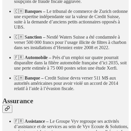
soupçons de fraude fiscale aggravée.
🇨🇭
Banques –
Le tribunal de commerce de Zurich ordonne
une expertise indépendante sur la valeur de Credit Suisse,
suite à la demande d’anciens petits actionnaires opposés à
UBS.
🇨🇭
Sanction –
Nestlé Waters Suisse a été condamnée à
verser 500 000 francs pour l’usage illicite de filtres à charbon
dans ses installations d’Henniez entre 2008 et 2022.
🇫🇷
Automobile –
Près d’un emploi sur quatre pourrait
disparaître dans la filière automobile française d’ici 2035, soit
une perte estimée à 75 000 postes selon une étude Xerfi.
🇨🇭
Banque –
Credit Suisse devra verser 511 M$ aux
autorités américaines pour avoir violé un accord de 2014
relatif à l’aide à l’évasion fiscale.
Assurance
🇫🇷
Assistance –
Le Groupe Vyv regroupe ses activités
d’assistance et de services au sein de Vyv Ecoute & Solutions,