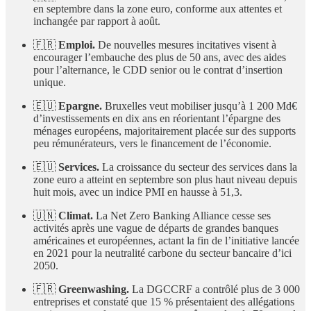
en septembre dans la zone euro, conforme aux attentes et
inchangée par rapport à août.
🇫🇷
Emploi.
De nouvelles mesures incitatives visent à
encourager l’embauche des plus de 50 ans, avec des aides
pour l’alternance, le CDD senior ou le contrat d’insertion
unique.
🇪🇺
Epargne.
Bruxelles veut mobiliser jusqu’à 1 200 Md€
d’investissements en dix ans en réorientant l’épargne des
ménages européens, majoritairement placée sur des supports
peu rémunérateurs, vers le financement de l’économie.
🇪🇺
Services.
La croissance du secteur des services dans la
zone euro a atteint en septembre son plus haut niveau depuis
huit mois, avec un indice PMI en hausse à 51,3.
🇺🇳
Climat.
La Net Zero Banking Alliance cesse ses
activités après une vague de départs de grandes banques
américaines et européennes, actant la fin de l’initiative lancée
en 2021 pour la neutralité carbone du secteur bancaire d’ici
2050.
🇫🇷
Greenwashing.
La DGCCRF a contrôlé plus de 3 000
entreprises et constaté que 15 % présentaient des allégations