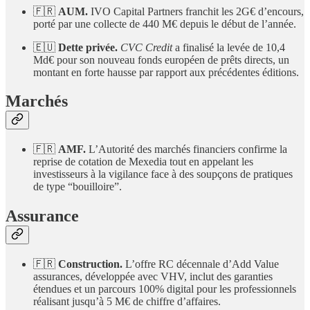
🇫🇷
AUM.
IVO Capital Partners franchit les 2G€ d’encours,
porté par une collecte de 440 M€ depuis le début de l’année.
🇪🇺
Dette privée.
CVC Credit
a finalisé la levée de 10,4
Md€ pour son nouveau fonds européen de prêts directs, un
montant en forte hausse par rapport aux précédentes éditions.
Marchés
🇫🇷
AMF.
L’Autorité des marchés financiers confirme la
reprise de cotation de Mexedia tout en appelant les
investisseurs à la vigilance face à des soupçons de pratiques
de type “bouilloire”.
Assurance
🇫🇷
Construction.
L’offre RC décennale d’Add Value
assurances, développée avec VHV, inclut des garanties
étendues et un parcours 100% digital pour les professionnels
réalisant jusqu’à 5 M€ de chiffre d’affaires.