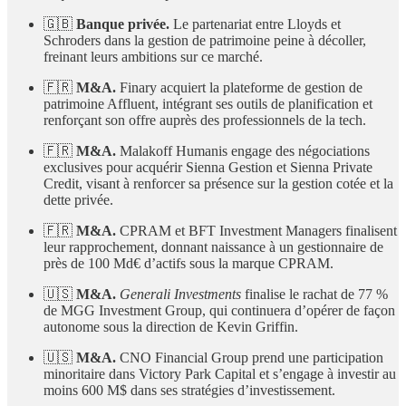
🇬🇧
Banque privée.
Le partenariat entre Lloyds et
Schroders dans la gestion de patrimoine peine à décoller,
freinant leurs ambitions sur ce marché.
🇫🇷
M&A.
Finary acquiert la plateforme de gestion de
patrimoine Affluent, intégrant ses outils de planification et
renforçant son offre auprès des professionnels de la tech.
🇫🇷
M&A.
Malakoff Humanis engage des négociations
exclusives pour acquérir Sienna Gestion et Sienna Private
Credit, visant à renforcer sa présence sur la gestion cotée et la
dette privée.
🇫🇷
M&A.
CPRAM et BFT Investment Managers finalisent
leur rapprochement, donnant naissance à un gestionnaire de
près de 100 Md€ d’actifs sous la marque CPRAM.
🇺🇸
M&A.
Generali Investments
finalise le rachat de 77 %
de MGG Investment Group, qui continuera d’opérer de façon
autonome sous la direction de Kevin Griffin.
🇺🇸
M&A.
CNO Financial Group prend une participation
minoritaire dans Victory Park Capital et s’engage à investir au
moins 600 M$ dans ses stratégies d’investissement.