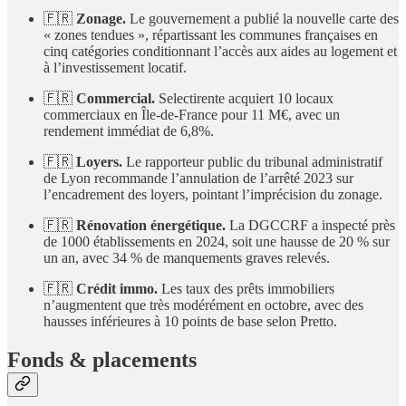
🇫🇷
Zonage.
Le gouvernement a publié la nouvelle carte des
« zones tendues », répartissant les communes françaises en
cinq catégories conditionnant l’accès aux aides au logement et
à l’investissement locatif.
🇫🇷
Commercial.
Selectirente acquiert 10 locaux
commerciaux en Île-de-France pour 11 M€, avec un
rendement immédiat de 6,8%.
🇫🇷
Loyers.
Le rapporteur public du tribunal administratif
de Lyon recommande l’annulation de l’arrêté 2023 sur
l’encadrement des loyers, pointant l’imprécision du zonage.
🇫🇷
Rénovation énergétique.
La DGCCRF a inspecté près
de 1000 établissements en 2024, soit une hausse de 20 % sur
un an, avec 34 % de manquements graves relevés.
🇫🇷
Crédit immo.
Les taux des prêts immobiliers
n’augmentent que très modérément en octobre, avec des
hausses inférieures à 10 points de base selon Pretto.
Fonds & placements