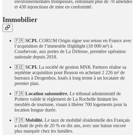
environnementales trompeuses, entraînant plus de 70 amendes
et 430 injonctions de mise en conformité.
Immobilier
🇫🇷
SCPI.
CORUM Origin signe son retour en France avec
l’acquisition de l’immeuble Highlight (18 000 m²) à
Courbevoie, aux portes de La Défense, première opération
nationale depuis 2018.
🇧🇪
SCPI.
La société de gestion MNK Partners réalise sa
septième acquisition pour Reason en achetant 2 226 m² de
bureaux à Drogenbos, loués à long terme à un locataire de
premier plan.
🇫🇷
Location saisonnière.
Le tribunal administratif de
Poitiers valide le règlement de La Rochelle limitant les
meublés de tourisme, visant à libérer 700 logements pour la
location longue durée.
🇫🇷
Mobilité.
Le taux de mobilité résidentielle des Français
a chuté de près de 20 % en dix ans, avec une baisse encore
plus marquée chez les familles.