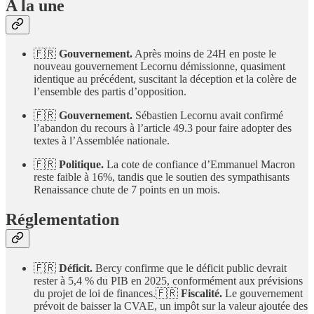
A la une
🇫🇷
Gouvernement.
Après moins de 24H en poste le
nouveau gouvernement Lecornu démissionne, quasiment
identique au précédent, suscitant la déception et la colère de
l’ensemble des partis d’opposition.
🇫🇷
Gouvernement.
Sébastien Lecornu avait confirmé
l’abandon du recours à l’article 49.3 pour faire adopter des
textes à l’Assemblée nationale.
🇫🇷
Politique.
La cote de confiance d’Emmanuel Macron
reste faible à 16%, tandis que le soutien des sympathisants
Renaissance chute de 7 points en un mois.
Réglementation
🇫🇷
Déficit.
Bercy confirme que le déficit public devrait
rester à 5,4 % du PIB en 2025, conformément aux prévisions
du projet de loi de finances.🇫🇷
Fiscalité.
Le gouvernement
prévoit de baisser la CVAE, un impôt sur la valeur ajoutée des