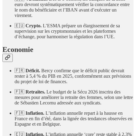
euro devront systématiquement vérifier la concordance entre
le nom du bénéficiaire et l’IBAN avant d’exécuter un
virement.
🇪🇺
Crypto.
L’ESMA prépare un élargissement de sa
supervision sur les cryptomonnaies et les plateformes
d’échange, pour harmoniser la régulation dans l’UE.
Economie
🇫🇷
Déficit.
Bercy confirme que le déficit public devrait
rester à 5,4 % du PIB en 2025, conformément aux prévisions
du projet de loi de finances.
🇫🇷
Retraites.
Le budget de la Sécu 2026 inscrira des
mesures pour améliorer la retraite des femmes, selon une lettre
de Sébastien Lecornu adressée aux syndicats.
🇫🇷
Inflation.
L’inflation annuelle repart à la hausse en
France en fin d’été, dans la lignée des tendances observées en
Espagne et en Belgique.
🇪🇺
Inflation.
L’inflation annuelle ‘core’ reste stable à 2,3%