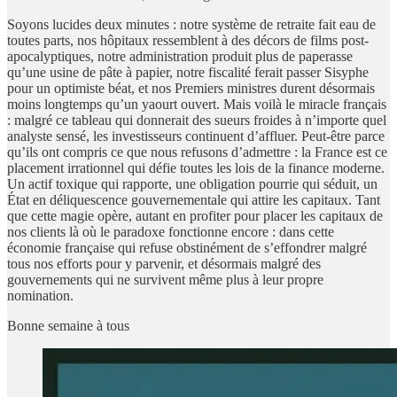
Soyons lucides deux minutes : notre système de retraite fait eau de
toutes parts, nos hôpitaux ressemblent à des décors de films post-
apocalyptiques, notre administration produit plus de paperasse
qu’une usine de pâte à papier, notre fiscalité ferait passer Sisyphe
pour un optimiste béat, et nos Premiers ministres durent désormais
moins longtemps qu’un yaourt ouvert. Mais voilà le miracle français
: malgré ce tableau qui donnerait des sueurs froides à n’importe quel
analyste sensé, les investisseurs continuent d’affluer. Peut-être parce
qu’ils ont compris ce que nous refusons d’admettre : la France est ce
placement irrationnel qui défie toutes les lois de la finance moderne.
Un actif toxique qui rapporte, une obligation pourrie qui séduit, un
État en déliquescence gouvernementale qui attire les capitaux. Tant
que cette magie opère, autant en profiter pour placer les capitaux de
nos clients là où le paradoxe fonctionne encore : dans cette
économie française qui refuse obstinément de s’effondrer malgré
tous nos efforts pour y parvenir, et désormais malgré des
gouvernements qui ne survivent même plus à leur propre
nomination.
Bonne semaine à tous