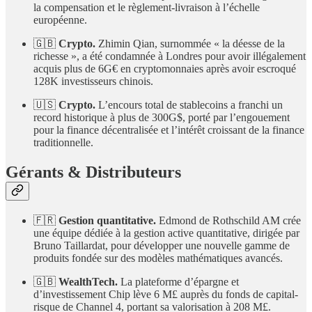
la compensation et le règlement-livraison à l’échelle
européenne.
🇬🇧
Crypto.
Zhimin Qian, surnommée « la déesse de la
richesse », a été condamnée à Londres pour avoir illégalement
acquis plus de 6G€ en cryptomonnaies après avoir escroqué
128K investisseurs chinois.
🇺🇸
Crypto.
L’encours total de stablecoins a franchi un
record historique à plus de 300G$, porté par l’engouement
pour la finance décentralisée et l’intérêt croissant de la finance
traditionnelle.
Gérants & Distributeurs
🇫🇷
Gestion quantitative.
Edmond de Rothschild AM crée
une équipe dédiée à la gestion active quantitative, dirigée par
Bruno Taillardat, pour développer une nouvelle gamme de
produits fondée sur des modèles mathématiques avancés.
🇬🇧
WealthTech.
La plateforme d’épargne et
d’investissement Chip lève 6 M£ auprès du fonds de capital-
risque de Channel 4, portant sa valorisation à 208 M£.