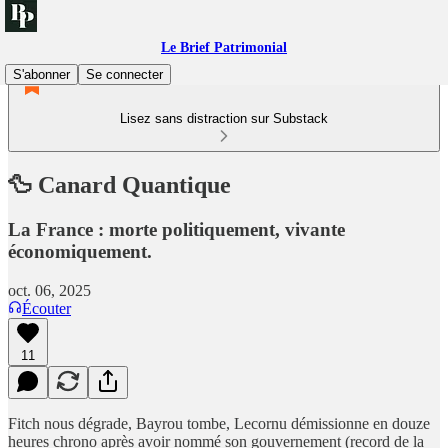
Le Brief Patrimonial
S'abonner
Se connecter
Lisez sans distraction sur Substack
🦆 Canard Quantique
La France : morte politiquement, vivante
économiquement.
oct. 06, 2025
Écouter
11
Fitch nous dégrade, Bayrou tombe, Lecornu démissionne en douze
heures chrono après avoir nommé son gouvernement (record de la