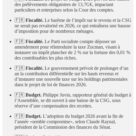
des prélèvements obligatoires de 13,7G€, impactant
particuliers et entreprises selon la Cour des comptes.
🇫🇷
Fiscalité.
Le barème de l’impôt sur le revenu et la CSG
ne serait pas revalorisé en 2026, ce qui entraînera une hausse
d’imposition pour de nombreux ménages.
🇫🇷
Fiscalité.
Le Parti socialiste compte déposer un
amendement pour réintroduire la taxe Zucman, visant à
instaurer un impôt plancher de 2 % sur la fortune des 0,01 %
des contribuables les plus riches.
🇫🇷
Fiscalité.
Le gouvernement prévoit de prolonger d’un
an la contribution différentielle sur les hauts revenus et
d’instaurer une nouvelle taxe sur les holdings patrimoniales
dans le projet de loi de finances 2026.
🇫🇷
Budget.
Philippe Juvin, rapporteur général du budget à
l’Assemblée, se dit ouvert à une baisse de la CSG, sous
réserve d’une compensation des recettes.
🇫🇷
Budget.
L’adoption du budget 2026 avant la fin de
l’année «semble compromise», selon Claude Raynal,
président de la Commission des finances du Sénat.