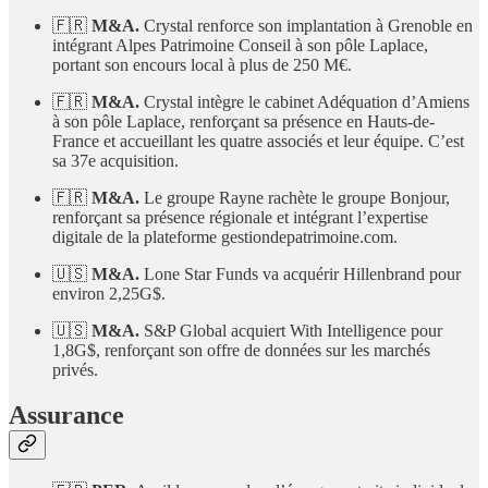
🇫🇷
M&A.
Crystal renforce son implantation à Grenoble en
intégrant Alpes Patrimoine Conseil à son pôle Laplace,
portant son encours local à plus de 250 M€.
🇫🇷
M&A.
Crystal intègre le cabinet Adéquation d’Amiens
à son pôle Laplace, renforçant sa présence en Hauts-de-
France et accueillant les quatre associés et leur équipe. C’est
sa 37e acquisition.
🇫🇷
M&A.
Le groupe Rayne rachète le groupe Bonjour,
renforçant sa présence régionale et intégrant l’expertise
digitale de la plateforme gestiondepatrimoine.com.
🇺🇸
M&A.
Lone Star Funds va acquérir Hillenbrand pour
environ 2,25G$.
🇺🇸
M&A.
S&P Global acquiert With Intelligence pour
1,8G$, renforçant son offre de données sur les marchés
privés.
Assurance