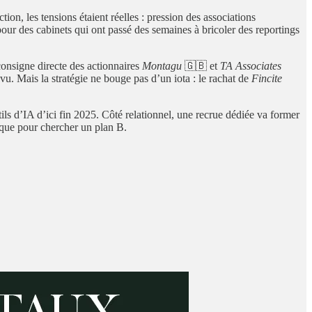
ion, les tensions étaient réelles : pression des associations
pour des cabinets qui ont passé des semaines à bricoler des reportings
onsigne directe des actionnaires
Montagu
🇬🇧 et
TA Associates
vu. Mais la stratégie ne bouge pas d’un iota : le rachat de
Fincite
tils d’IA d’ici fin 2025. Côté relationnel, une recrue dédiée va former
taque pour chercher un plan B.