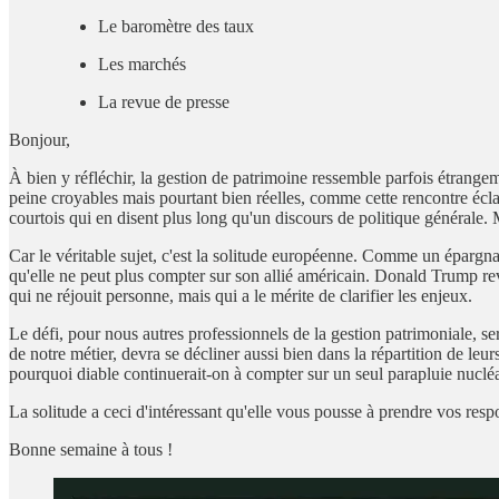
Le baromètre des taux
Les marchés
La revue de presse
Bonjour,
À bien y réfléchir, la gestion de patrimoine ressemble parfois étrangeme
peine croyables mais pourtant bien réelles, comme cette rencontre écl
courtois qui en disent plus long qu'un discours de politique générale.
Car le véritable sujet, c'est la solitude européenne. Comme un épargna
qu'elle ne peut plus compter sur son allié américain. Donald Trump rev
qui ne réjouit personne, mais qui a le mérite de clarifier les enjeux.
Le défi, pour nous autres professionnels de la gestion patrimoniale, se
de notre métier, devra se décliner aussi bien dans la répartition de leur
pourquoi diable continuerait-on à compter sur un seul parapluie nucléai
La solitude a ceci d'intéressant qu'elle vous pousse à prendre vos resp
Bonne semaine à tous !