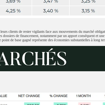
 à leurs clients de rester vigilants face aux mouvements du marché obliga
n des dossiers de financement, notamment par un apport conséquent et un
 point de base gagné représente des économies substantielles à long te