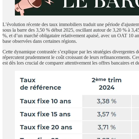
L’évolution récente des taux immobiliers traduit une période d'ajust
sous la barre des 3,50 % début 2025, oscillant autour de 3,20 % à 3,4
%, et d’un marché obligataire relativement apaisé, avec un OAT 10 an
base observées dans certaines régions.
Cette dynamique contrastée s’explique par les stratégies divergentes des
répercutent prudemment le coût croissant de leurs refinancements. Ces 
est dès lors crucial de comparer attentivement les offres bancaires et 