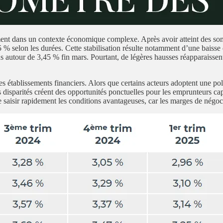
ement dans un contexte économique complexe. Après avoir atteint des so
5 % selon les durées. Cette stabilisation résulte notamment d’une baiss
s autour de 3,45 % fin mars. Pourtant, de légères hausses réapparaisse
 établissements financiers. Alors que certains acteurs adoptent une politi
disparités créent des opportunités ponctuelles pour les emprunteurs cap
de saisir rapidement les conditions avantageuses, car les marges de négoc