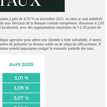
mmets à près de 4,59 % en novembre 2023, les taux se sont stabilisés
e du taux directeur de la Banque centrale européenne, désormais à 2,65
nt localement, avec des augmentations moyennes de 5 à 20 points de
que agressive pour attirer une clientèle à forte solvabilité, d’autres
ables de présenter un dossier solide ou de négocier efficacement. Il
iation restent importantes malgré la remontée partielle des taux.