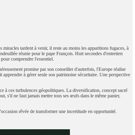
 miracles tardent à venir, il reste au moins les apparitions fugaces, à
ndeuillée réunie pour le pape François. Huit secondes d'entretien
 pour comprendre l'essentiel.
éreusement promise par son conseiller d'autrefois, l'Europe réalise
it apprendre à gérer seule son patrimoine sécuritaire. Une perspective
ace à ces turbulences géopolitiques. La diversification, concept sacré
tout, s'il ne faut jamais mettre tous ses œufs dans le même panier,
l'occasion rêvée de transformer une incertitude en opportunité.