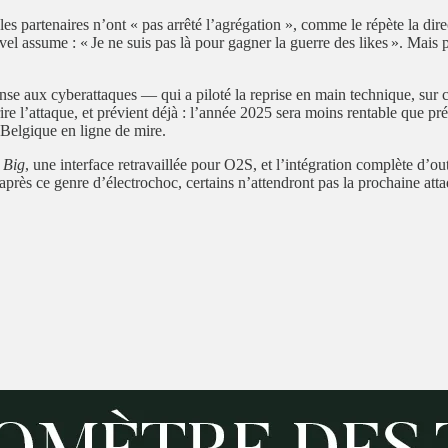
s partenaires n’ont « pas arrêté l’agrégation », comme le répète la direct
vel assume : « Je ne suis pas là pour gagner la guerre des likes ». Mais 
e aux cyberattaques — qui a piloté la reprise en main technique, sur c
re l’attaque, et prévient déjà : l’année 2025 sera moins rentable que pré
 Belgique en ligne de mire.
e
Big
, une interface retravaillée pour O2S, et l’intégration complète d’ou
s après ce genre d’électrochoc, certains n’attendront pas la prochaine at